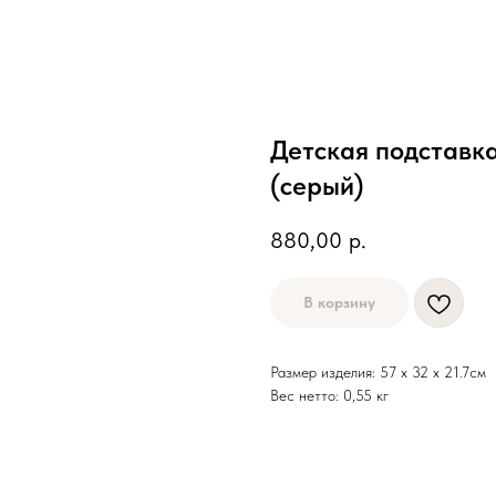
Детская подставка
(серый)
880,00
р.
В корзину
Размер изделия: 57 х 32 х 21.7см
Вес нетто: 0,55 кг