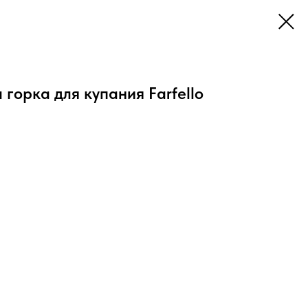
 горка для купания Farfello