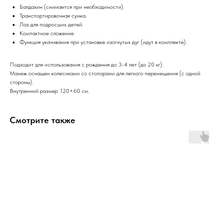
Балдахин (снимается при необходимости).
Транспортировочная сумка.
Лаз для подросших детей.
Компактное сложение.
Функция укачивания при установке изогнутых дуг (идут в комплекте).
Подходит для использования с рождения до 3-4 лет (до 20 кг).
Манеж оснащен колесиками со стопорами для легкого перемещения (с одной
стороны).
Внутренний размер: 120×60 см.
Смотрите также