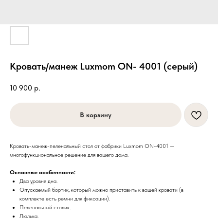
Кровать/манеж Luxmom ON- 4001 (серый)
10 900
р.
В корзину
Кровать-манеж-пеленальный стол от фабрики Luxmom ON-4001 —
многофункциональное решение для вашего дома.
Основные особенности:
Два уровня дна.
Опускаемый бортик, который можно приставить к вашей кровати (в
комплекте есть ремни для фиксации).
Пеленальный столик.
Люлька.