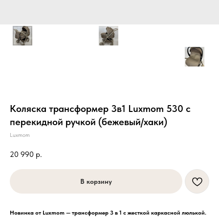
Коляска трансформер 3в1 Luxmom 530 с
перекидной ручкой (бежевый/хаки)
Luxmom
20 990
р.
В корзину
Новинка от Luxmom — трансформер 3 в 1 с жесткой каркасной люлькой.