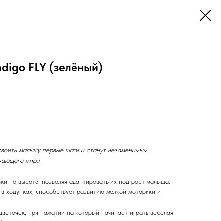
ndigo FLY (зелёный)
освоить малышу первые шаги и станут незаменимым
жающего мира.
ки по высоте, позволяя адаптировать их под рост малыша.
 в ходунках, способствует развитию мелкой моторики и
цветочек, при нажатии на который начинает играть веселая