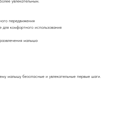
более увлекательным.
много передвижения
те для комфортного использования
 развлечения малыша
шему малышу безопасные и увлекательные первые шаги.