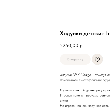
Ходунки детские I
2250,00
р.
В корзину
Ходунки "FLY " Indigo – помогут 
помощником в исследовании окру
Ходунки имеют 4 уровня регулиров
Игровая панель, предусмотренная
слуха.
На игровой панели ходунков есть 