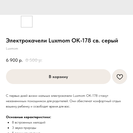
Электрокачели Luxmom OK-178 св. серый
Luxmom
6 900
р.
8 500
р.
В корзину
С первых дней жизни малыша электрокачели Luxmom OK-178 станут
незаменимым помощником для родителей. Они обеспечат комфортный отдых
вашему ребенку и освободят время для вас.
Основные характеристики:
8 встроенных мелодий
3 звука природы
5 режимов качания