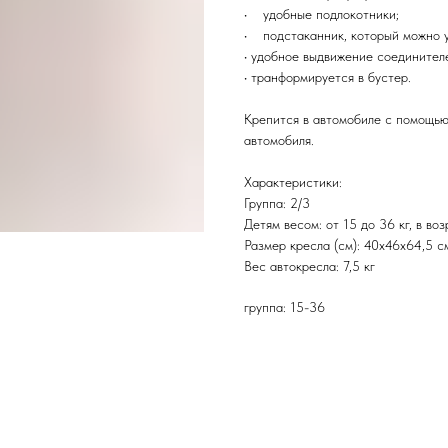
• удобные подлокотники;
• подстаканник, который можно ус
• удобное выдвижение соединител
• транформируется в бустер.
Крепится в автомобиле с помощью
автомобиля.
Характеристики:
Группа: 2/3
Детям весом: от 15 до 36 кг, в воз
Размер кресла (см): 40х46х64,5 с
Вес автокресла: 7,5 кг
группа: 15-36