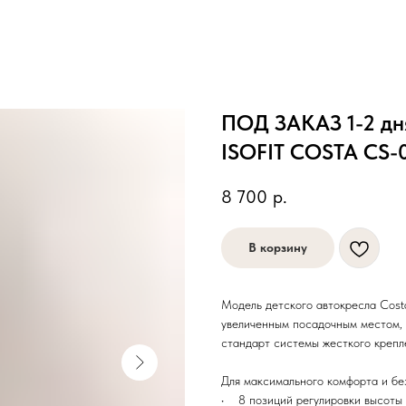
ПОД ЗАКАЗ 1-2 дня
ISOFIT COSTA CS-
8 700
р.
В корзину
Модель детского автокресла Cost
увеличенным посадочным местом, 
стандарт системы жесткого крепле
Для максимального комфорта и бе
• 8 позиций регулировки высоты 